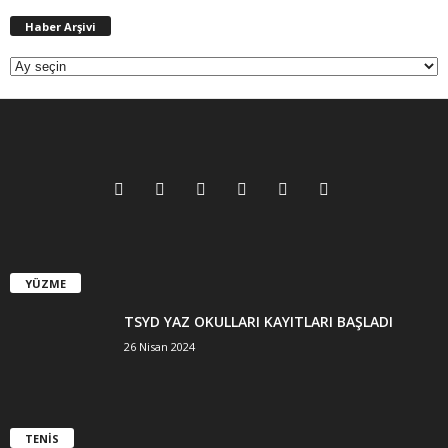
Haber
Haber Arşivi
Arşivi
YÜZME
TSYD YAZ OKULLARI KAYITLARI BAŞLADI
26 Nisan 2024
TENİS