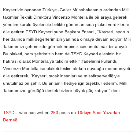
Kayseri’de oynanan Türkiye -Galler Müsabakasının ardından Milli
takımlar Teknik Direktörü Vincenzo Montella ile bir araya gelerek
yönetim kurulu üyeleri ile birlikte günün anısına plaket verdiklerini
dile getiren TSYD Kayseri şube Başkanı Ensari , “Kayseri, sporun
her dalında milli değerlerimizin yanında olmaya devam ediyor. Milli
Takımımızı şehrimizde görmek hepimiz için unutulmaz bir anıydı.
Bu plaketi, hem şehrimizin hem de TSYD Kayseri ailesinin bir
hatırası olarak Montella’ya takdim ettik,” ifadelerini kullandı.
Vincenzo Montella ise plaketi teslim alırken duyduğu memnuniyeti
dile getirerek, “Kayseri, sıcak insanları ve misafirperverliğiyle
unutulmaz bir şehir. Bu anlamlı hediye için teşekkür ederim. Milli
Takımımızın gördüğü destek bizlere büyük güç katıyor,” dedi.
TSYD
– who has written
253
posts on
Türkiye Spor Yazarları
Derneği
.