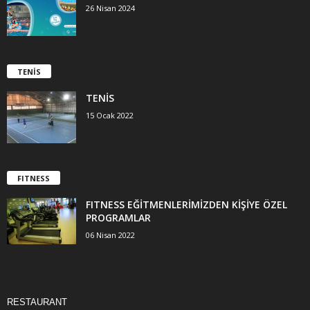
26 Nisan 2024
TENİS
TENİS
15 Ocak 2022
FITNESS
FITNESS EĞİTMENLERİMİZDEN KİŞİYE ÖZEL
PROGRAMLAR
06 Nisan 2022
RESTAURANT