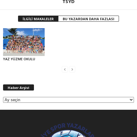
TSYD
İLGİLİ MAKALELER
BU YAZARDAN DAHA FAZLASI
YAZ YÜZME OKULU
Haber
Haber Arşivi
Arşivi