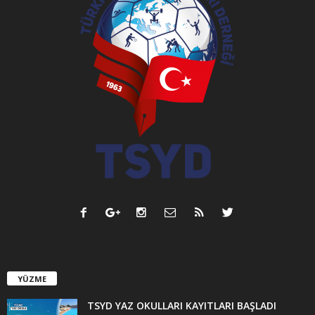
YÜZME
TSYD YAZ OKULLARI KAYITLARI BAŞLADI